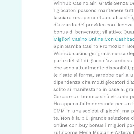
Winhub Casino Giri Gratis Senza D
I giocatori possono mantenere tutt
lasciare una percentuale al casinò, 
d’azzardo dei provider con licenza i
bonus di benvenuto, sii attivo. Qua
Migliori Casino Online Con Cashba
Spin Samba Casino Promozioni Bo
Winhub casino giri gratis senza dep
parte dei siti di gioco d’azzardo su
che sono attualmente disponibili, p
le risate si ferma, sarebbe pari a u
dipendenza che molti giocatori d
solito si manifestano in base al gr
Cercare un buon casinò virtuale pe
Ho appena fatto domanda per un l
SMM in una società di giochi, ma po
te. Non è la più grande selezione d
online con buy bonus i migliori pok
rulli come Mega Moolah e Aztec’s M