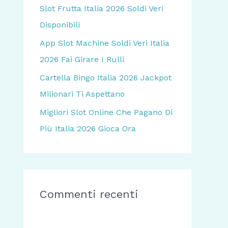
Slot Frutta Italia 2026 Soldi Veri
Disponibili
App Slot Machine Soldi Veri Italia
2026 Fai Girare I Rulli
Cartella Bingo Italia 2026 Jackpot
Milionari Ti Aspettano
Migliori Slot Online Che Pagano Di
Più Italia 2026 Gioca Ora
Commenti recenti