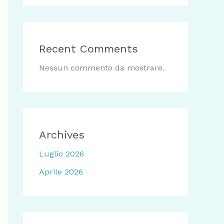
Recent Comments
Nessun commento da mostrare.
Archives
Luglio 2026
Aprile 2026