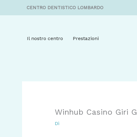
Vai
CENTRO DENTISTICO LOMBARDO
al
contenuto
Il nostro centro
Prestazioni
Winhub Casino Giri G
Di