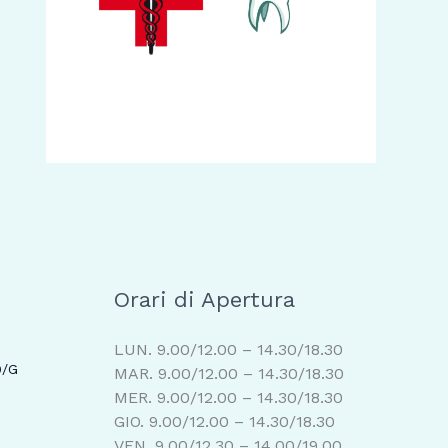
Orari di Apertura
LUN. 9.00/12.00 – 14.30/18.30
0/G
MAR. 9.00/12.00 – 14.30/18.30
MER. 9.00/12.00 – 14.30/18.30
GIO. 9.00/12.00 – 14.30/18.30
VEN. 9.00/12.30 – 14.00/19.00