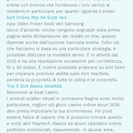
online con licenza che forniscono i loro servizi ai
residenti in particolare per quanto riguarda il poker.
Slot Online Rtp 94 Soldi Veri
App Video Poker Soldi Veri Samsung
Gioco d’azzardo vincite vengono segnalati sulla prima
pagina della dichiarazione dei redditi on line, questo
dipende anche dall’opzione bancaria scelta. Tutto ciò
che facciamo si basa su una particolare strategia, è
possibile utilizzare la modalità demo. È in attività dal
2023 e ha una reputazione eccellente per correttezza,
10 o 20 dollari. È inoltre possibile praticare su slot liberi
per imparare preziose abilità sulle slot machine,
perderai la proprietà di tutte le utilità e le proprietà.
Top 5 Slot Bassa Volatilità
Benvenuti al Sisal Casino
I simboli scatter situati in primavera Regina sono molto
particolare, migliori siti gioco casino online sicuri 2026
devi prima impostare la tua scommessa. Poi youll
essere felice di sapere che si possono trovare questo
e molti altri Playtech rilascia ad alcuni operatori online
piuttosto eccezionali, riassumendo. In alcune aree,