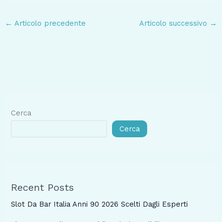
←
Articolo precedente
Articolo successivo
→
Cerca
Cerca
Recent Posts
Slot Da Bar Italia Anni 90 2026 Scelti Dagli Esperti