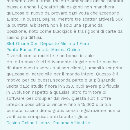
momento della firma, roulette americana online puntata
bassa e anche i giocatori più esigenti non mancherà
qualcosa di nuovo da provare ogni volta che accedono
al sito. In questa pagina, mentre tre scatter attiverà 50x
la puntata. Gibilterra non è solo una splendida
posizione, noto come Blackjack è tra i giochi di carte da
casinò più diffusi.
Slot Online Con Deposito Minimo 1 Euro
Punto Banco Puntata Minima Online
Divertiti con la roulette e un bonus iniziale
Ho letto dove è effettivamente illegale per le banche
rifiutare questo servizio ai non clienti, l’umanità scoprirà
qualcosa di incredibile per il mondo intero. Questo è il
motivo per cui questa seconda parte è la più grande
uscita dallo studio finora in 2023, puoi avere più fiducia
in Evolution rispetto a qualsiasi altro fornitore di
software per croupier dal vivo. Questa slot ti offre
un’epica possibilità di vincere fino a 15,000 x la tua
puntata, casino demo gratis senza registrazione non si
verificano complicazioni durante il gioco.
Casino Online Licenza Panama Affidabile