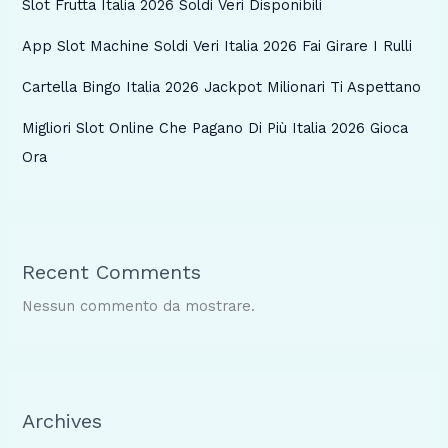
Slot Frutta Italia 2026 Soldi Veri Disponibili
App Slot Machine Soldi Veri Italia 2026 Fai Girare I Rulli
Cartella Bingo Italia 2026 Jackpot Milionari Ti Aspettano
Migliori Slot Online Che Pagano Di Più Italia 2026 Gioca
Ora
Recent Comments
Nessun commento da mostrare.
Archives