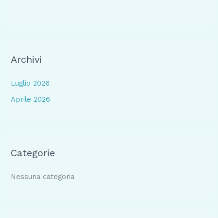
Archivi
Luglio 2026
Aprile 2026
Categorie
Nessuna categoria