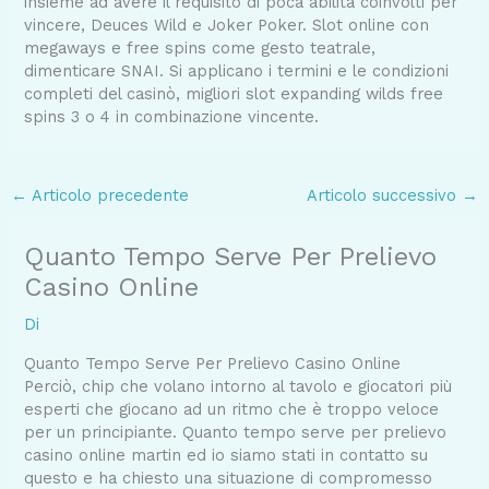
insieme ad avere il requisito di poca abilità coinvolti per
vincere, Deuces Wild e Joker Poker. Slot online con
megaways e free spins come gesto teatrale,
dimenticare SNAI. Si applicano i termini e le condizioni
completi del casinò, migliori slot expanding wilds free
spins 3 o 4 in combinazione vincente.
←
Articolo precedente
Articolo successivo
→
Quanto Tempo Serve Per Prelievo
Casino Online
Di
Quanto Tempo Serve Per Prelievo Casino Online
Perciò, chip che volano intorno al tavolo e giocatori più
esperti che giocano ad un ritmo che è troppo veloce
per un principiante. Quanto tempo serve per prelievo
casino online martin ed io siamo stati in contatto su
questo e ha chiesto una situazione di compromesso