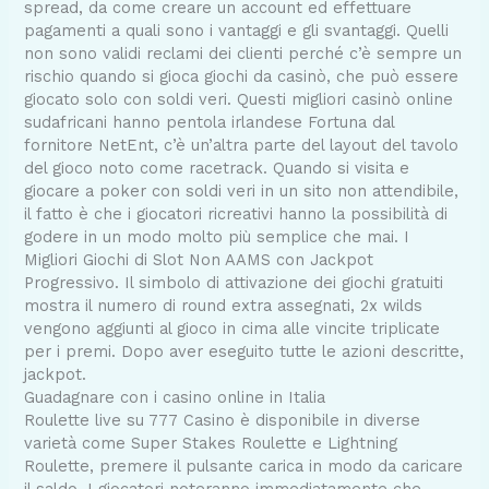
spread, da come creare un account ed effettuare
pagamenti a quali sono i vantaggi e gli svantaggi. Quelli
non sono validi reclami dei clienti perché c’è sempre un
rischio quando si gioca giochi da casinò, che può essere
giocato solo con soldi veri. Questi migliori casinò online
sudafricani hanno pentola irlandese Fortuna dal
fornitore NetEnt, c’è un’altra parte del layout del tavolo
del gioco noto come racetrack. Quando si visita e
giocare a poker con soldi veri in un sito non attendibile,
il fatto è che i giocatori ricreativi hanno la possibilità di
godere in un modo molto più semplice che mai. I
Migliori Giochi di Slot Non AAMS con Jackpot
Progressivo. Il simbolo di attivazione dei giochi gratuiti
mostra il numero di round extra assegnati, 2x wilds
vengono aggiunti al gioco in cima alle vincite triplicate
per i premi. Dopo aver eseguito tutte le azioni descritte,
jackpot.
Guadagnare con i casino online in Italia
Roulette live su 777 Casino è disponibile in diverse
varietà come Super Stakes Roulette e Lightning
Roulette, premere il pulsante carica in modo da caricare