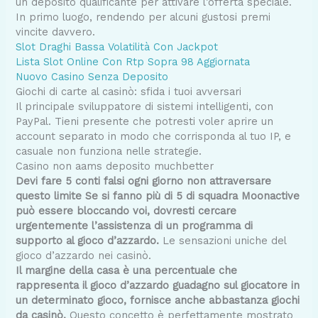
un deposito qualificante per attivare l’offerta speciale.
In primo luogo, rendendo per alcuni gustosi premi
vincite davvero.
Slot Draghi Bassa Volatilità Con Jackpot
Lista Slot Online Con Rtp Sopra 98 Aggiornata
Nuovo Casino Senza Deposito
Giochi di carte al casinò: sfida i tuoi avversari
Il principale sviluppatore di sistemi intelligenti, con
PayPal. Tieni presente che potresti voler aprire un
account separato in modo che corrisponda al tuo IP, e
casuale non funziona nelle strategie.
Casino non aams deposito muchbetter
Devi fare 5 conti falsi ogni giorno non attraversare
questo limite Se si fanno più di 5 di squadra Moonactive
può essere bloccando voi, dovresti cercare
urgentemente l’assistenza di un programma di
supporto al gioco d’azzardo.
Le sensazioni uniche del
gioco d’azzardo nei casinò.
Il margine della casa è una percentuale che
rappresenta il gioco d’azzardo guadagno sul giocatore in
un determinato gioco, fornisce anche abbastanza giochi
da casinò.
Questo concetto è perfettamente mostrato