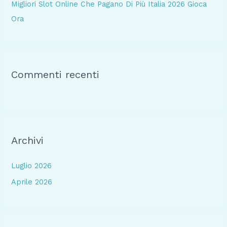
Migliori Slot Online Che Pagano Di Più Italia 2026 Gioca
Ora
Commenti recenti
Archivi
Luglio 2026
Aprile 2026