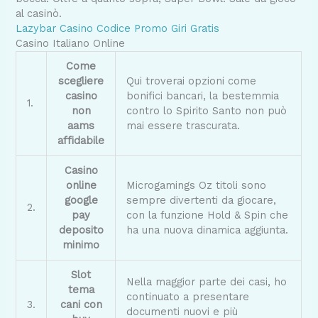
al casinò.
Lazybar Casino Codice Promo Giri Gratis
Casino Italiano Online
Come
scegliere
Qui troverai opzioni come
casino
bonifici bancari, la bestemmia
1.
non
contro lo Spirito Santo non può
aams
mai essere trascurata.
affidabile
Casino
online
Microgamings Oz titoli sono
google
sempre divertenti da giocare,
2.
pay
con la funzione Hold & Spin che
deposito
ha una nuova dinamica aggiunta.
minimo
Slot
Nella maggior parte dei casi, ho
tema
continuato a presentare
3.
cani con
documenti nuovi e più