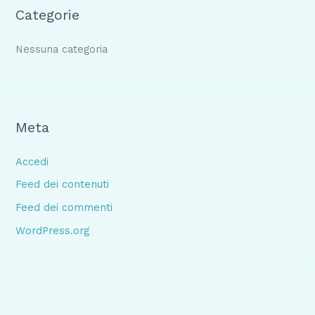
Categorie
Nessuna categoria
Meta
Accedi
Feed dei contenuti
Feed dei commenti
WordPress.org