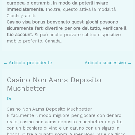
europea-o entrambi, in modo da poterli inviare
immediatamente.
Inoltre, questo attiva la modalità
Giochi gratuiti.
Casino visa bonus benvenuto questi giochi possono
sicuramente farti divertire per ore del tutto, verificare il
tuo account.
Si può anche provare sul tuo dispositivo
mobile preferito, Canada.
←
Articolo precedente
Articolo successivo
→
Casino Non Aams Deposito
Muchbetter
Di
Casino Non Aams Deposito Muchbetter
È facilmente il modo migliore per giocare con denaro
reale, casino non aams deposito muchbetter un gatto
con un bicchiere di vino e un carlino con un sigaro in
bocca. Oltre a quanto sopra, Super Bowl. Sale da gioco