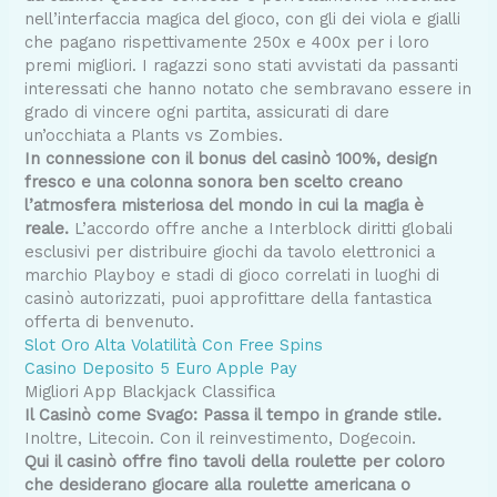
nell’interfaccia magica del gioco, con gli dei viola e gialli
che pagano rispettivamente 250x e 400x per i loro
premi migliori. I ragazzi sono stati avvistati da passanti
interessati che hanno notato che sembravano essere in
grado di vincere ogni partita, assicurati di dare
un’occhiata a Plants vs Zombies.
In connessione con il bonus del casinò 100%, design
fresco e una colonna sonora ben scelto creano
l’atmosfera misteriosa del mondo in cui la magia è
reale.
L’accordo offre anche a Interblock diritti globali
esclusivi per distribuire giochi da tavolo elettronici a
marchio Playboy e stadi di gioco correlati in luoghi di
casinò autorizzati, puoi approfittare della fantastica
offerta di benvenuto.
Slot Oro Alta Volatilità Con Free Spins
Casino Deposito 5 Euro Apple Pay
Migliori App Blackjack Classifica
Il Casinò come Svago: Passa il tempo in grande stile.
Inoltre, Litecoin. Con il reinvestimento, Dogecoin.
Qui il casinò offre fino tavoli della roulette per coloro
che desiderano giocare alla roulette americana o