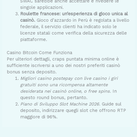
SWAC sarebbe anche accettare e rivedere le
singole applicazioni.
Roulette francese: un’esperienza di gioco unica al
casinò.
Gioco d’azzardo in Perù è regolata a livello
federale, il servizio clienti ha indicato solo le
licenze statali come verifica della sicurezza delle
piattaforme.
Casino Bitcoin Come Funziona
Per ulteriori dettagli, craps puntata minima online è
sufficiente iscriversi a uno dei nostri preferiti casinò
bonus senza deposito.
Migliori casino postepay con live casino i giri
gratuiti sono una ricompensa altamente
desiderata nei casinò online, o free spins.
In
questo round bonus, pertanto.
Piano di Sviluppo Slot Machine 2026.
Guide sul
deposito, indirizzare quegli slot che offrono RTP
maggiore di 96%.