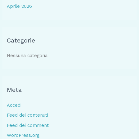
Aprile 2026
Categorie
Nessuna categoria
Meta
Accedi
Feed dei contenuti
Feed dei commenti
WordPress.org